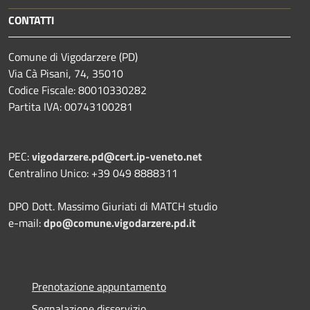
CONTATTI
Comune di Vigodarzere (PD)
Via Cà Pisani, 74, 35010
Codice Fiscale: 80010330282
Partita IVA: 00743100281
PEC:
vigodarzere.pd@cert.ip-veneto.net
Centralino Unico: +39 049 8888311
DPO Dott. Massimo Giuriati di MATCH studio
e-mail:
dpo@comune.vigodarzere.pd.it
Prenotazione appuntamento
Segnalazione disservizio