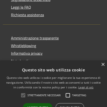
Leggi le FAQ
Richiesta assistenza
Amministrazione trasparente
Whistleblowing
Informativa privacy
Note legali
×
Dichiarazione di accessibilità
Questo sito web utilizza cookie
Questo sito web utilizza i cookie per migliorare la tua esperienza di
navigazione. Utilizzando il nostro sito web acconsenti a tutti i cookie
in conformità con la nostra policy per i cookie.
Leggi di più
RSS
Copyright © 2026 • Comune di
STRETTAMENTE NECESSARI
TARGETING
Accessibilità
Vigodarzere • Powered by
Privacy
Municipium
Accesso
•