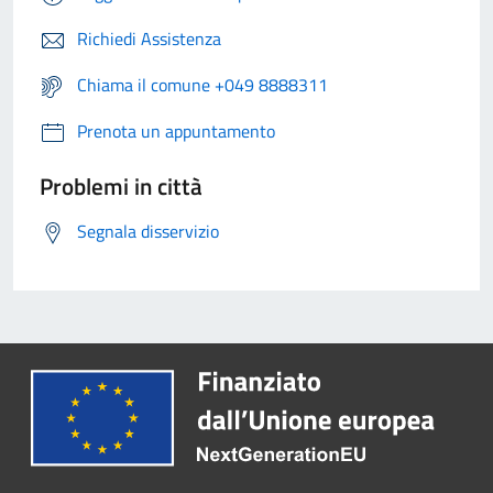
Richiedi Assistenza
Chiama il comune +049 8888311
Prenota un appuntamento
Problemi in città
Segnala disservizio