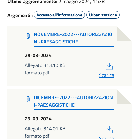
Ultimo aggiornamento
: 2 maggio 2024, 11:38
Argomenti
:
Accesso all'informazione
Urbanizzazione
NOVEMBRE-2022---AUTORIZZAZIO
NI-PAESAGGISTICHE
29-03-2024
PDF
Allegato 313.10 KB
formato pdf
Scarica
DICEMBRE-2022---AUTORIZZAZION
I-PAESAGGISTICHE
29-03-2024
PDF
Allegato 314.01 KB
formato pdf
Scarica