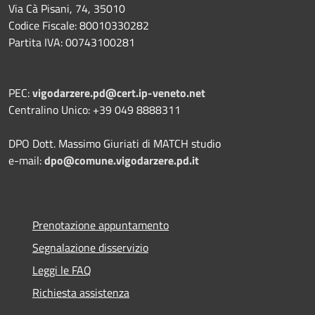
Via Cà Pisani, 74, 35010
Codice Fiscale: 80010330282
Partita IVA: 00743100281
PEC:
vigodarzere.pd@cert.ip-veneto.net
Centralino Unico: +39 049 8888311
DPO Dott. Massimo Giuriati di MATCH studio
e-mail:
dpo@comune.vigodarzere.pd.it
Prenotazione appuntamento
Segnalazione disservizio
Leggi le FAQ
Richiesta assistenza