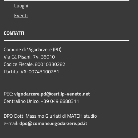
Luoghi
Eventi
CONTATTI
Comune di Vigodarzere (PD)
Via Cà Pisani, 74, 35010
Codice Fiscale: 80010330282
Partita IVA: 00743100281
PEC:
vigodarzere.pd@cert.ip-veneto.net
Centralino Unico: +39 049 8888311
DPO Dott. Massimo Giuriati di MATCH studio
e-mail:
dpo@comune.vigodarzere.pd.it