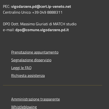
PEC:
vigodarzere.pd@cert.ip-veneto.net
Centralino Unico: +39 049 8888311
DPO Dott. Massimo Giuriati di MATCH studio
e-mail:
dpo@comune.vigodarzere.pd.it
Prenotazione appuntamento
Segnalazione disservizio
Leggi le FAQ
Richiesta assistenza
Amministrazione trasparente
Whistleblowing