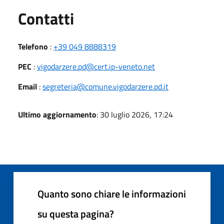
Utili
Contatti
Telefono
:
+39 049 8888319
PEC
:
vigodarzere.pd@cert.ip-veneto.net
Email
:
segreteria@comune.vigodarzere.pd.it
Ultimo aggiornamento
: 30 luglio 2026, 17:24
Quanto sono chiare le informazioni
su questa pagina?