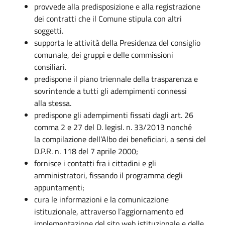
provvede alla predisposizione e alla registrazione
dei contratti che il Comune stipula con altri
soggetti.
supporta le attività della Presidenza del consiglio
comunale, dei gruppi e delle commissioni
consiliari.
predispone il piano triennale della trasparenza e
sovrintende a tutti gli adempimenti connessi
alla stessa.
predispone gli adempimenti fissati dagli art. 26
comma 2 e 27 del D. legisl. n. 33/2013 nonché
la compilazione dell’Albo dei beneficiari, a sensi del
D.P.R. n. 118 del 7 aprile 2000;
fornisce i contatti fra i cittadini e gli
amministratori, fissando il programma degli
appuntamenti;
cura le informazioni e la comunicazione
istituzionale, attraverso l’aggiornamento ed
implementazione del sito web istituzionale e delle