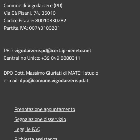
Comune di Vigodarzere (PD)
Via Cà Pisani, 74, 35010
Codice Fiscale: 80010330282
Partita IVA: 00743100281
PEC:
vigodarzere.pd@cert.ip-veneto.net
Centralino Unico: +39 049 8888311
DPO Dott. Massimo Giuriati di MATCH studio
e-mail:
dpo@comune.vigodarzere.pd.it
Prenotazione appuntamento
Segnalazione disservizio
Leggi le FAQ
Richiesta assistenza