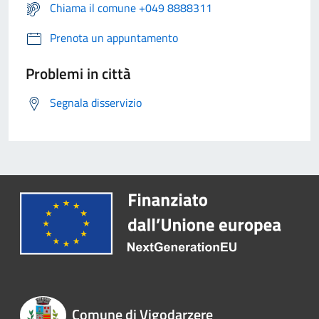
Chiama il comune +049 8888311
Prenota un appuntamento
Problemi in città
Segnala disservizio
Comune di Vigodarzere