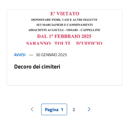
AVVISI
30 GENNAIO 2025
Decoro dei cimiteri
Pagina
1
2
Pagina precedente
Pagina successiva