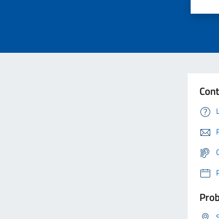
Cont
Prob