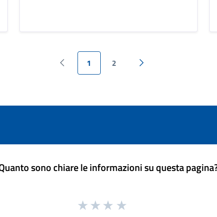
1
2
Pagina precedente
Pagina successiva
Quanto sono chiare le informazioni su questa pagina