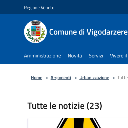
Salta al contenuto principale
Regione Veneto
Comune di Vigodarzere
Amministrazione
Novità
Servizi
Vivere 
Home
>
Argomenti
>
Urbanizzazione
>
Tutte
Tutte le notizie (23)