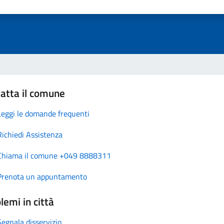
atta il comune
Leggi le domande frequenti
Richiedi Assistenza
Chiama il comune +049 8888311
Prenota un appuntamento
lemi in città
Segnala disservizio