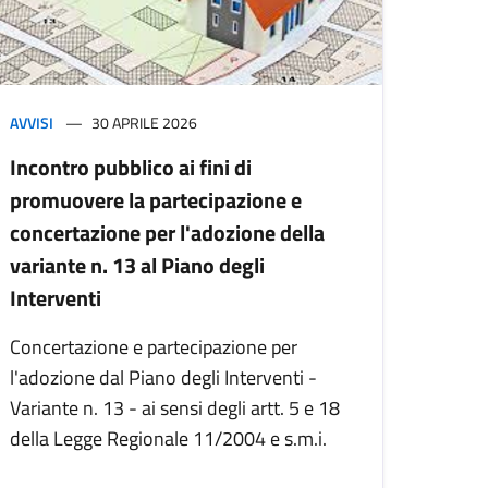
AVVISI
30 APRILE 2026
Incontro pubblico ai fini di
promuovere la partecipazione e
concertazione per l'adozione della
variante n. 13 al Piano degli
Interventi
Concertazione e partecipazione per
l'adozione dal Piano degli Interventi -
Variante n. 13 - ai sensi degli artt. 5 e 18
della Legge Regionale 11/2004 e s.m.i.