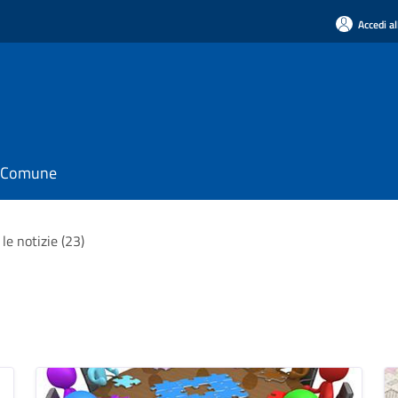
Accedi al
il Comune
 le notizie (23)