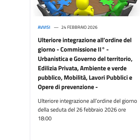
AVVISI
24 FEBBRAIO 2026
Ulteriore integrazione all’ordine del
giorno - Commissione II° -
Urbanistica e Governo del territorio,
Edilizia Privata, Ambiente e verde
pubblico, Mobilità, Lavori Pubblici e
Opere di prevenzione -
Ulteriore integrazione all’ordine del giorno
della seduta del 26 febbraio 2026 ore
18:00