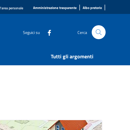
|
|
Amministrazione trasparente
Albo pretorio
l'area personale
Seguici su
Cerca
Tutti gli argomenti