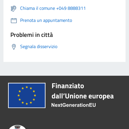
Chiama il comune +049 8888311
Prenota un appuntamento
Problemi in città
Segnala disservizio