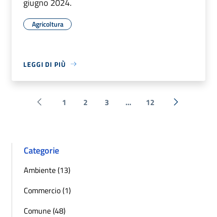
giugno 2024.
Agricoltura
LEGGI DI PIÙ
1
2
3
...
12
Pagina precedente
Successiva 
Categorie
Ambiente (13)
Commercio (1)
Comune (48)