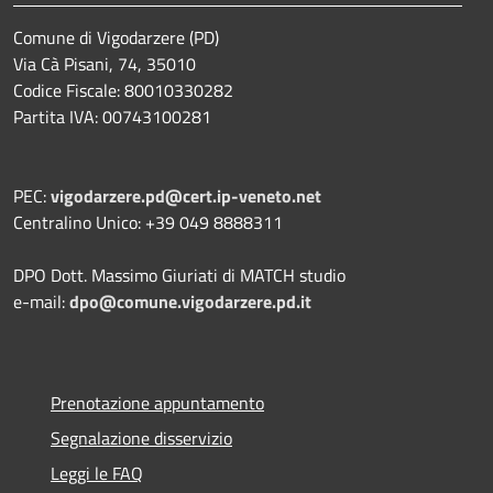
Comune di Vigodarzere (PD)
Via Cà Pisani, 74, 35010
Codice Fiscale: 80010330282
Partita IVA: 00743100281
PEC:
vigodarzere.pd@cert.ip-veneto.net
Centralino Unico: +39 049 8888311
DPO Dott. Massimo Giuriati di MATCH studio
e-mail:
dpo@comune.vigodarzere.pd.it
Prenotazione appuntamento
Segnalazione disservizio
Leggi le FAQ