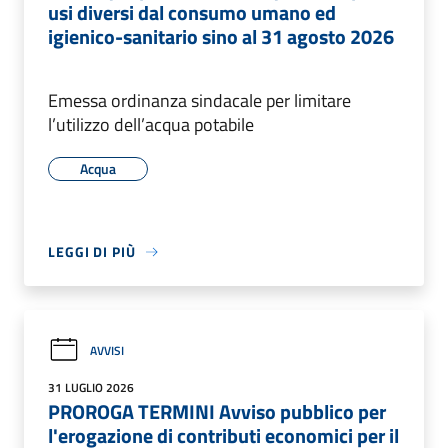
usi diversi dal consumo umano ed
igienico-sanitario sino al 31 agosto 2026
Emessa ordinanza sindacale per limitare
l’utilizzo dell’acqua potabile
Acqua
LEGGI DI PIÙ
AVVISI
31 LUGLIO 2026
PROROGA TERMINI Avviso pubblico per
l'erogazione di contributi economici per il