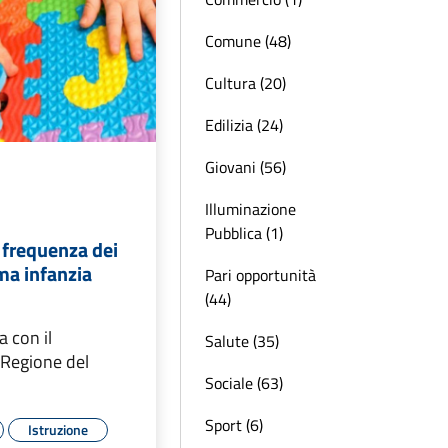
Comune (48)
Cultura (20)
Edilizia (24)
Giovani (56)
Illuminazione
Pubblica (1)
 frequenza dei
ima infanzia
Pari opportunità
(44)
a con il
Salute (35)
 Regione del
Sociale (63)
Sport (6)
Istruzione