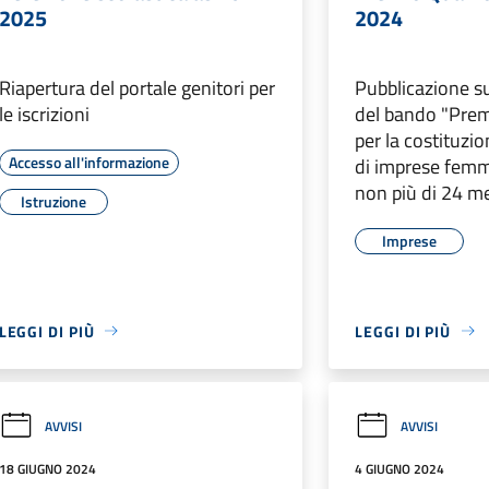
2025
2024
Riapertura del portale genitori per
Pubblicazione su
le iscrizioni
del bando "Pre
per la costituzio
Accesso all'informazione
di imprese femmi
non più di 24 m
Istruzione
Imprese
LEGGI DI PIÙ
LEGGI DI PIÙ
AVVISI
AVVISI
18 GIUGNO 2024
4 GIUGNO 2024