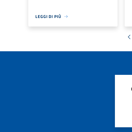
LEGGI DI PIÙ
«