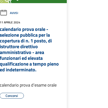
AVVISI
11 APRILE 2024
calendario prova orale -
selezione pubblica per la
copertura di n. 1 posto, di
istruttore direttivo
amministrativo - area
funzionari ed elevata
qualificazione a tempo pieno
ed indeterminato.
calendario prova d'esame orale
Concorsi