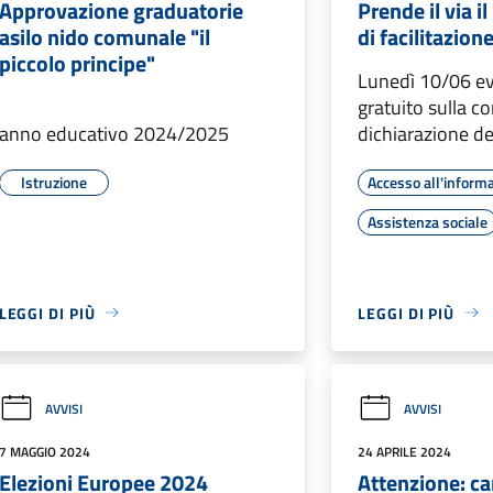
Approvazione graduatorie
Prende il via i
asilo nido comunale "il
di facilitazion
piccolo principe"
Lunedì 10/06 ev
gratuito sulla c
anno educativo 2024/2025
dichiarazione de
Istruzione
Accesso all'inform
Assistenza sociale
LEGGI DI PIÙ
LEGGI DI PIÙ
AVVISI
AVVISI
7 MAGGIO 2024
24 APRILE 2024
Elezioni Europee 2024
Attenzione: c