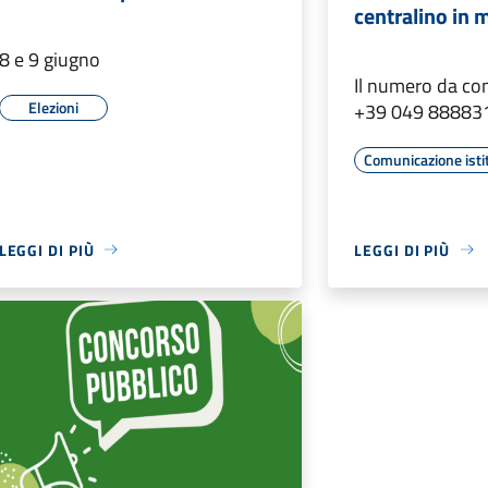
centralino in 
8 e 9 giugno
Il numero da co
Elezioni
+39 049 88883
Comunicazione isti
LEGGI DI PIÙ
LEGGI DI PIÙ