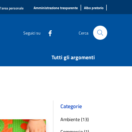
|
|
Amministrazione trasparente
Albo pretorio
l'area personale
Seguici su
Cerca
Tutti gli argomenti
Categorie
Ambiente (13)
Commercio (1)