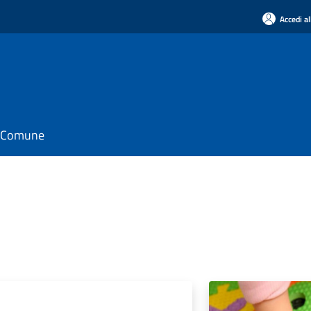
Accedi al
il Comune