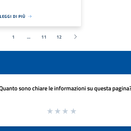
LEGGI DI PIÙ
1
...
11
12
 Precedente
Successiva »
Quanto sono chiare le informazioni su questa pagina